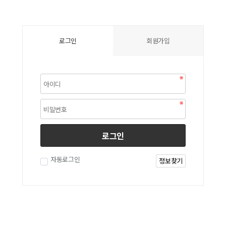
로그인
회원가입
로그인
자동로그인
정보찾기