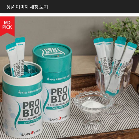
상품 이미지 새창 보기