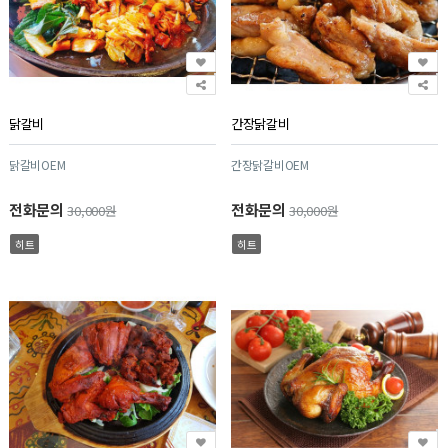
닭갈비
간장닭갈비
닭갈비OEM
간장닭갈비OEM
전화문의
전화문의
30,000원
30,000원
히트
히트