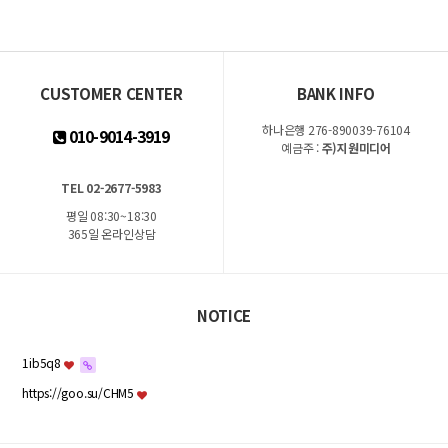
CUSTOMER CENTER
BANK INFO
하나은행 276-890039-76104
010-9014-3919
예금주 :
주)지원미디어
TEL 02-2677-5983
평일 08:30~18:30
365일 온라인상담
NOTICE
1ib5q8
https://goo.su/CHM5