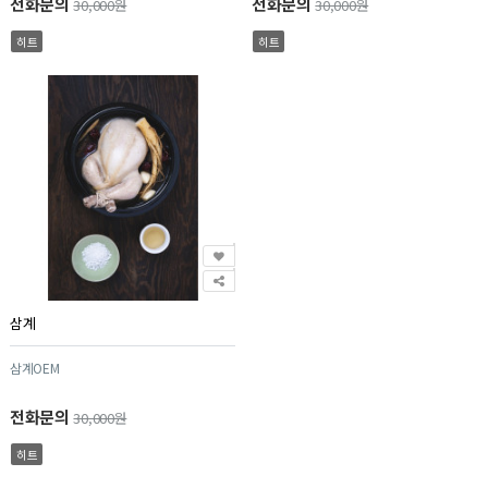
전화문의
전화문의
30,000원
30,000원
히트
히트
삼계
삼계OEM
전화문의
30,000원
히트