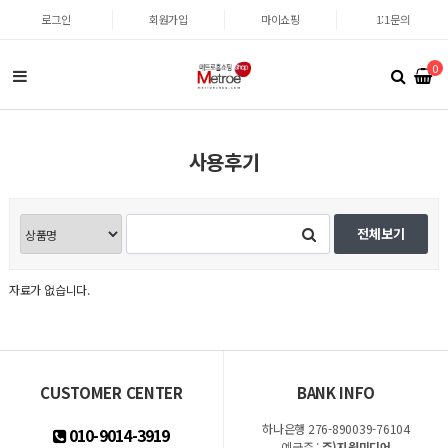
로그인
회원가입
마이쇼핑
1:1문의
0
사용후기
전체보기
자료가 없습니다.
CUSTOMER CENTER
BANK INFO
하나은행 276-890039-76104
010-9014-3919
예금주 :
주)지원미디어