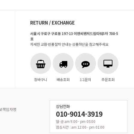
RETURN / EXCHANGE
서울시 구로구 구로동 197-13 이앤씨벤처드림타워5차 708-5
호
자세한 교환·반품절차 안내는 상품하단을 참고해주세요
장바구니
배송조회
1:1문의
주문조회
상담전화
보책임자명
010-9014-3919
월-금 am 9:00 - pm 05:00
점심시간 : am 12:00 - pm 01:00