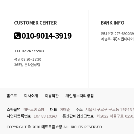
CUSTOMER CENTER
BANK INFO
010-9014-3919
하나은행 276-890039
예금주 :
주)지원미디어
TEL 02-2677-5983
평일 08:30~18:30
365일 온라인상담
홈으로
회사소개
이용약관
개인정보처리방침
쇼핑몰명
메트로홈쇼핑
대표
이태준
주소
서울시 구로구 구로동 197-13
사업자등록번호
107-88-10243
통신판매업신고번호
제2022-서울구로-025
COPYRIGHT © 2020 메트로홈쇼핑 ALL RIGHTS RESERVED.