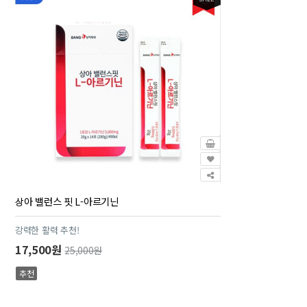
상아 밸런스 핏 L-아르기닌
강력한 활력 추천!
17,500원
25,000원
추천