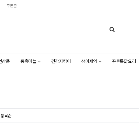
쿠폰존
인상품
통흑마늘
건강지킴이
상아제약
꾸루룩닭요리
근등록순