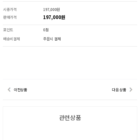
시중가격
197,000원
197,000원
판매가격
포인트
0점
배송비결제
주문시 결제
이전상품
다음 상품
관련상품