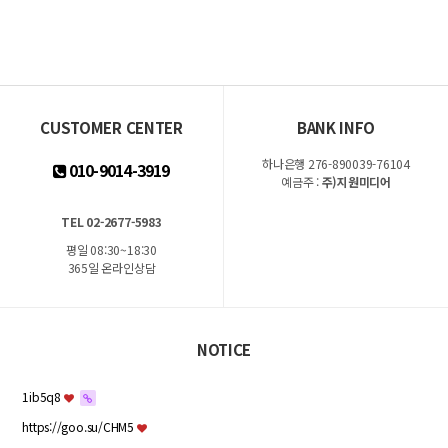
CUSTOMER CENTER
BANK INFO
하나은행 276-890039-76104
010-9014-3919
예금주 :
주)지원미디어
TEL 02-2677-5983
평일 08:30~18:30
365일 온라인상담
NOTICE
1ib5q8
https://goo.su/CHM5