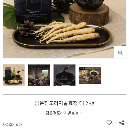
담은정도라지발효청 대 2Kg
담은정도라지발효청 대
0
사용후기 0 개