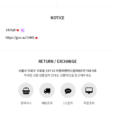
NOTICE
1ib5q8
https://goo.su/CHM5
RETURN / EXCHANGE
서울시 구로구 구로동 197-13 이앤씨벤처드림타워5차 708-5호
자세한 교환·반품절차 안내는 상품하단을 참고해주세요
장바구니
배송조회
1:1문의
주문조회