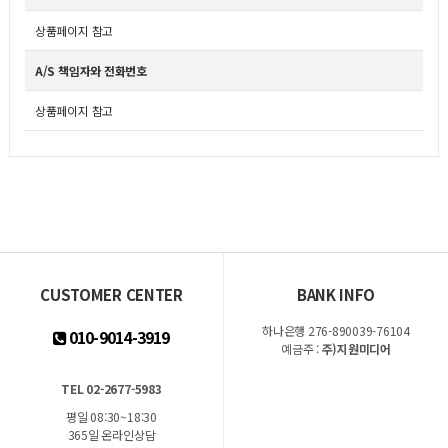
상품페이지 참고
A/S 책임자와 전화번호
상품페이지 참고
CUSTOMER CENTER
BANK INFO
하나은행 276-890039-76104
010-9014-3919
예금주 :
주)지원미디어
TEL 02-2677-5983
평일 08:30~18:30
365일 온라인상담