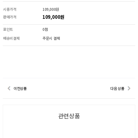
시중가격
109,000원
109,000원
판매가격
포인트
0점
배송비결제
주문시 결제
이전상품
다음 상품
관련상품